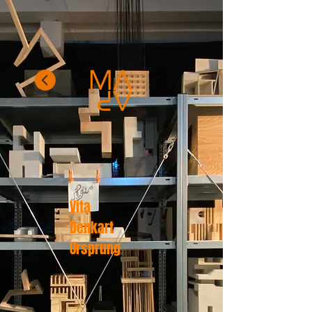
Vita
Denkart
Ursprung